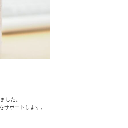
しました。
大をサポートします。