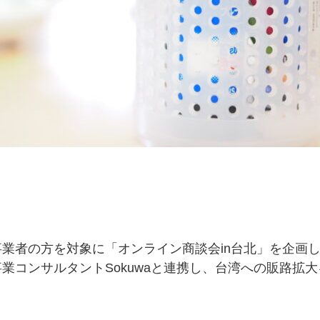
業者の方を対象に「オンライン商談会in台北」を企画
業コンサルタントSokuwaと連携し、台湾への販路拡