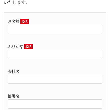
いたします。
お名前
必須
ふりがな
必須
会社名
部署名