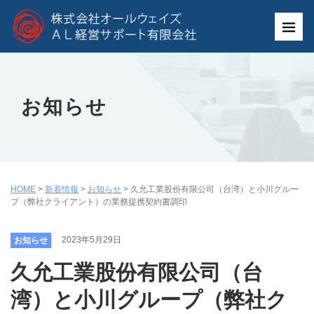
お知らせ
HOME
>
新着情報
>
お知らせ
>
久允工業股份有限公司（台湾）と小川グルー
プ（弊社クライアント）の業務提携契約書調印
2023年5月29日
お知らせ
久允工業股份有限公司（台
湾）と小川グループ（弊社ク