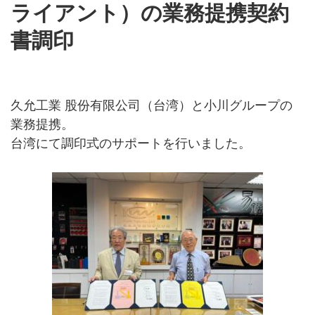
ライアント）の業務提携契約
書調印
久允工業 股份有限公司（台湾）と小川グループの
業務提携。
台湾にて調印式のサポートを行いました。